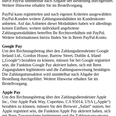
durch PayPal unmittelbar nach Abgabe der Bestellung durchgeführt.
Weitere Hinweise erhalten Sie im Bestellvorgang.
PayPal kann registrierten und nach eigenen Kriterien ausgewählten
PayPal-Kunden weitere Zahlungsmodalitäten im Kundenkonto
anbieten. Auf das Anbieten dieser Modalitäten haben wir allerdings
keinen Einfluss; weitere individuell angebotene
Zahlungsmodalitäten betreffen Ihr Rechtsverhältnis mit PayPal.
Weitere Informationen hierzu finden Sie in Ihrem PayPal-Konto.
Google Pay
Um den Rechnungsbetrag über den Zahlungsdienstleister Google
Ireland Ltd., Gordon House, Barrow Street, Dublin 4, Irland
(„Google“) bezahlen zu können, müssen Sie bei Google registriert
sein, die Funktion Google Pay aktiviert haben, sich mit Ihren
Zugangsdaten legitimieren und die Zahlungsanweisung bestätigen.
Die Zahlungstransaktion wird unmittelbar nach Abgabe der
Bestellung durchgeführt. Weitere Hinweise erhalten Sie im
Bestellvorgang.
Apple Pay
Um den Rechnungsbetrag über den Zahlungsdienstleister Apple
Inc., One Apple Park Way, Cupertino, CA 95014, USA („Apple“)
bezahlen zu können, müssen Sie den Browser „Safari“ nutzen, bei
Apple registriert sein, die Funktion Apple Pay aktiviert haben, sich
mit Ihren Zugangsdaten legitimieren und die Zahlungsanweisung