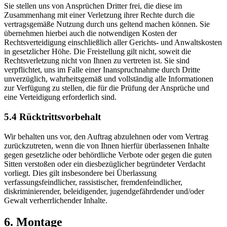
Sie stellen uns von Ansprüchen Dritter frei, die diese im
Zusammenhang mit einer Verletzung ihrer Rechte durch die
vertragsgemäße Nutzung durch uns geltend machen können. Sie
übernehmen hierbei auch die notwendigen Kosten der
Rechtsverteidigung einschließlich aller Gerichts- und Anwaltskosten
in gesetzlicher Höhe. Die Freistellung gilt nicht, soweit die
Rechtsverletzung nicht von Ihnen zu vertreten ist. Sie sind
verpflichtet, uns im Falle einer Inanspruchnahme durch Dritte
unverzüglich, wahrheitsgemäß und vollständig alle Informationen
zur Verfügung zu stellen, die für die Prüfung der Ansprüche und
eine Verteidigung erforderlich sind.
5.4 Rücktrittsvorbehalt
Wir behalten uns vor, den Auftrag abzulehnen oder vom Vertrag
zurückzutreten, wenn die von Ihnen hierfür überlassenen Inhalte
gegen gesetzliche oder behördliche Verbote oder gegen die guten
Sitten verstoßen oder ein diesbezüglicher begründeter Verdacht
vorliegt. Dies gilt insbesondere bei Überlassung
verfassungsfeindlicher, rassistischer, fremdenfeindlicher,
diskriminierender, beleidigender, jugendgefährdender und/oder
Gewalt verherrlichender Inhalte.
6. Montage