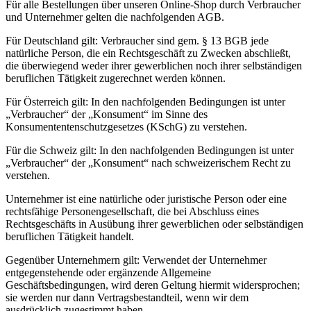
Für alle Bestellungen über unseren Online-Shop durch Verbraucher
und Unternehmer gelten die nachfolgenden AGB.
Für Deutschland gilt: Verbraucher sind gem. § 13 BGB jede
natürliche Person, die ein Rechtsgeschäft zu Zwecken abschließt,
die überwiegend weder ihrer gewerblichen noch ihrer selbständigen
beruflichen Tätigkeit zugerechnet werden können.
Für Österreich gilt: In den nachfolgenden Bedingungen ist unter
„Verbraucher“ der „Konsument“ im Sinne des
Konsumententenschutzgesetzes (KSchG) zu verstehen.
Für die Schweiz gilt: In den nachfolgenden Bedingungen ist unter
„Verbraucher“ der „Konsument“ nach schweizerischem Recht zu
verstehen.
Unternehmer ist eine natürliche oder juristische Person oder eine
rechtsfähige Personengesellschaft, die bei Abschluss eines
Rechtsgeschäfts in Ausübung ihrer gewerblichen oder selbständigen
beruflichen Tätigkeit handelt.
Gegenüber Unternehmern gilt: Verwendet der Unternehmer
entgegenstehende oder ergänzende Allgemeine
Geschäftsbedingungen, wird deren Geltung hiermit widersprochen;
sie werden nur dann Vertragsbestandteil, wenn wir dem
ausdrücklich zugestimmt haben.