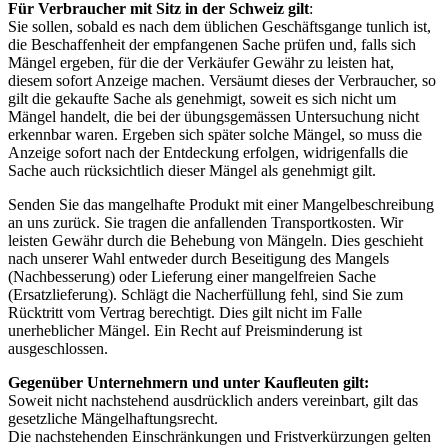
Für Verbraucher mit Sitz in der Schweiz gilt
:
Sie sollen, sobald es nach dem üblichen Geschäftsgange tunlich ist,
die Beschaffenheit der empfangenen Sache prüfen und, falls sich
Mängel ergeben, für die der Verkäufer Gewähr zu leisten hat,
diesem sofort Anzeige machen. Versäumt dieses der Verbraucher, so
gilt die gekaufte Sache als genehmigt, soweit es sich nicht um
Mängel handelt, die bei der übungsgemässen Untersuchung nicht
erkennbar waren. Ergeben sich später solche Mängel, so muss die
Anzeige sofort nach der Entdeckung erfolgen, widrigenfalls die
Sache auch rücksichtlich dieser Mängel als genehmigt gilt.
Senden Sie das mangelhafte Produkt mit einer Mangelbeschreibung
an uns zurück. Sie tragen die anfallenden Transportkosten. Wir
leisten Gewähr durch die Behebung von Mängeln. Dies geschieht
nach unserer Wahl entweder durch Beseitigung des Mangels
(Nachbesserung) oder Lieferung einer mangelfreien Sache
(Ersatzlieferung). Schlägt die Nacherfüllung fehl, sind Sie zum
Rücktritt vom Vertrag berechtigt. Dies gilt nicht im Falle
unerheblicher Mängel. Ein Recht auf Preisminderung ist
ausgeschlossen.
Gegenüber Unternehmern und unter Kaufleuten gilt:
Soweit nicht nachstehend ausdrücklich anders vereinbart, gilt das
gesetzliche Mängelhaftungsrecht.
Die nachstehenden Einschränkungen und Fristverkürzungen gelten