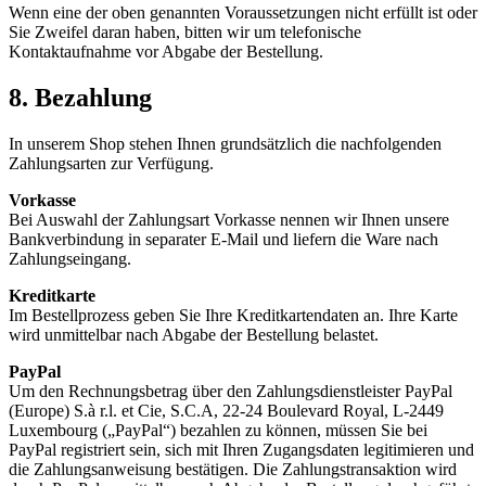
Wenn eine der oben genannten Voraussetzungen nicht erfüllt ist oder
Sie Zweifel daran haben, bitten wir um telefonische
Kontaktaufnahme vor Abgabe der Bestellung.
8. Bezahlung
In unserem Shop stehen Ihnen grundsätzlich die nachfolgenden
Zahlungsarten zur Verfügung.
Vorkasse
Bei Auswahl der Zahlungsart Vorkasse nennen wir Ihnen unsere
Bankverbindung in separater E-Mail und liefern die Ware nach
Zahlungseingang.
Kreditkarte
Im Bestellprozess geben Sie Ihre Kreditkartendaten an. Ihre Karte
wird unmittelbar nach Abgabe der Bestellung belastet.
PayPal
Um den Rechnungsbetrag über den Zahlungsdienstleister PayPal
(Europe) S.à r.l. et Cie, S.C.A, 22-24 Boulevard Royal, L-2449
Luxembourg („PayPal“) bezahlen zu können, müssen Sie bei
PayPal registriert sein, sich mit Ihren Zugangsdaten legitimieren und
die Zahlungsanweisung bestätigen. Die Zahlungstransaktion wird