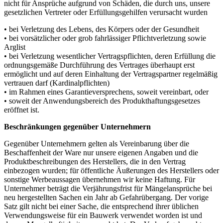
nicht für Ansprüche aufgrund von Schäden, die durch uns, unsere
gesetzlichen Vertreter oder Erfüllungsgehilfen verursacht wurden
• bei Verletzung des Lebens, des Körpers oder der Gesundheit
• bei vorsätzlicher oder grob fahrlässiger Pflichtverletzung sowie
Arglist
• bei Verletzung wesentlicher Vertragspflichten, deren Erfüllung die
ordnungsgemäße Durchführung des Vertrages überhaupt erst
ermöglicht und auf deren Einhaltung der Vertragspartner regelmäßig
vertrauen darf (Kardinalpflichten)
• im Rahmen eines Garantieversprechens, soweit vereinbart, oder
• soweit der Anwendungsbereich des Produkthaftungsgesetzes
eröffnet ist.
Beschränkungen gegenüber Unternehmern
Gegenüber Unternehmern gelten als Vereinbarung über die
Beschaffenheit der Ware nur unsere eigenen Angaben und die
Produktbeschreibungen des Herstellers, die in den Vertrag
einbezogen wurden; für öffentliche Äußerungen des Herstellers oder
sonstige Werbeaussagen übernehmen wir keine Haftung. Für
Unternehmer beträgt die Verjährungsfrist für Mängelansprüche bei
neu hergestellten Sachen ein Jahr ab Gefahrübergang. Der vorige
Satz gilt nicht bei einer Sache, die entsprechend ihrer üblichen
Verwendungsweise für ein Bauwerk verwendet worden ist und