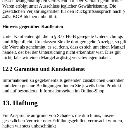
dessen Mangelhaftigkeit verursacht hat. Der Verkauf gebrauchter
Waren erfolgt unter Ausschluss jeglicher Gewährleistung. Die
gesetzlichen Verjährungsfristen für den Rückgriffsanspruch nach §
445a BGB bleiben unberührt.
Hinweis gegenüber Kaufleuten
Unter Kaufleuten gilt die in § 377 HGB geregelte Untersuchungs-
und Rügepflicht. Unterlassen Sie die dort geregelte Anzeige, so gilt
die Ware als genehmigt, es sei denn, dass es sich um einen Mangel
handelt, der bei der Untersuchung nicht erkennbar war. Dies gilt
nicht, falls wir einen Mangel arglistig verschwiegen haben.
12.2 Garantien und Kundendienst
Informationen zu gegebenenfalls geltenden zusätzlichen Garantien
und deren genaue Bedingungen finden Sie jeweils beim Produkt
und auf besonderen Informationsseiten im Online-Shop.
13. Haftung​​​​​​​
Für Ansprüche aufgrund von Schäden, die durch uns, unsere
gesetzlichen Vertreter oder Erfüllungsgehilfen verursacht wurden,
haften wir stets unbeschränkt