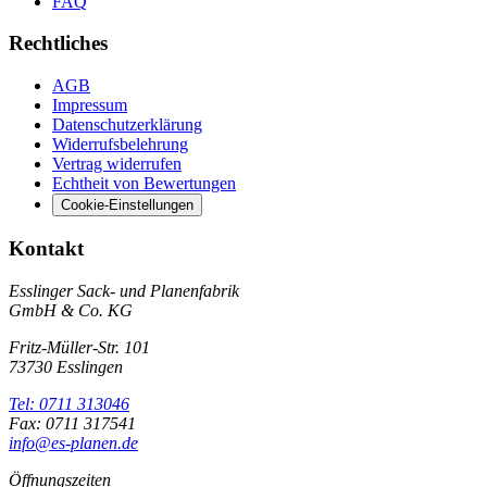
FAQ
Rechtliches
AGB
Impressum
Datenschutzerklärung
Widerrufsbelehrung
Vertrag widerrufen
Echtheit von Bewertungen
Cookie-Einstellungen
Kontakt
Esslinger Sack- und Planenfabrik
GmbH & Co. KG
Fritz-Müller-Str. 101
73730 Esslingen
Tel: 0711 313046
Fax: 0711 317541
info@es-planen.de
Öffnungszeiten