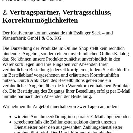
2. Vertragspartner, Vertragsschluss,
Korrekturmöglichkeiten
Der Kaufvertrag kommt zustande mit Esslinger Sack – und
Planenfabrik GmbH & Co. KG.
Die Darstellung der Produkte im Online-Shop stellt kein rechtlich
bindendes Angebot, sondern einen unverbindlichen Online-Katalog
dar. Sie können unsere Produkte zunächst unverbindlich in den
Warenkorb legen und Ihre Eingaben vor Absenden Ihrer
verbindlichen Bestellung jederzeit korrigieren, indem Sie die hierfür
im Bestellablauf vorgesehenen und erläuterten Korrekturhilfen
nutzen. Durch Anklicken des Bestellbuttons geben Sie ein
verbindliches Angebot über die im Warenkorb enthaltenen Produkte
ab. Die Bestätigung des Zugangs Ihrer Bestellung erfolgt per E-Mail
unmittelbar nach dem Absenden der Bestellung.
Wir nehmen Ihr Angebot innerhalb von zwei Tagen an, indem
wir eine Annahmeerklärung in separater E-Mail abgeben oder
gegebenenfalls die Zahlungstransaktion durch unseren
Dienstleister oder den ausgewählten Zahlungsdienstleister
durchgeführt wird. Der Durchführungszeitpunkt der