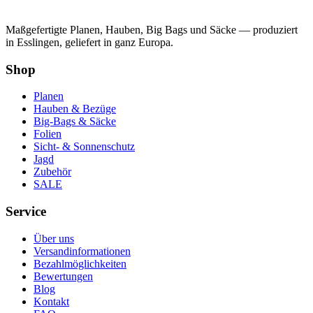
Maßgefertigte Planen, Hauben, Big Bags und Säcke — produziert
in Esslingen, geliefert in ganz Europa.
Shop
Planen
Hauben & Bezüge
Big-Bags & Säcke
Folien
Sicht- & Sonnenschutz
Jagd
Zubehör
SALE
Service
Über uns
Versandinformationen
Bezahlmöglichkeiten
Bewertungen
Blog
Kontakt