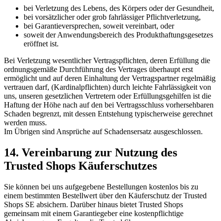
bei Verletzung des Lebens, des Körpers oder der Gesundheit,
bei vorsätzlicher oder grob fahrlässiger Pflichtverletzung,
bei Garantieversprechen, soweit vereinbart, oder
soweit der Anwendungsbereich des Produkthaftungsgesetzes
eröffnet ist.
Bei Verletzung wesentlicher Vertragspflichten, deren Erfüllung die
ordnungsgemäße Durchführung des Vertrages überhaupt erst
ermöglicht und auf deren Einhaltung der Vertragspartner regelmäßig
vertrauen darf, (Kardinalpflichten) durch leichte Fahrlässigkeit von
uns, unseren gesetzlichen Vertretern oder Erfüllungsgehilfen ist die
Haftung der Höhe nach auf den bei Vertragsschluss vorhersehbaren
Schaden begrenzt, mit dessen Entstehung typischerweise gerechnet
werden muss.
Im Übrigen sind Ansprüche auf Schadensersatz ausgeschlossen.
14. Vereinbarung zur Nutzung des
Trusted Shops Käuferschutzes
Sie können bei uns aufgegebene Bestellungen kostenlos bis zu
einem bestimmten Bestellwert über den Käuferschutz der Trusted
Shops SE absichern. Darüber hinaus bietet Trusted Shops
gemeinsam mit einem Garantiegeber eine kostenpflichtige