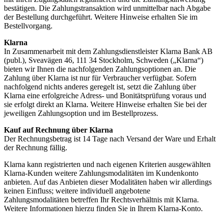
bestätigen. Die Zahlungstransaktion wird unmittelbar nach Abgabe
der Bestellung durchgeführt. Weitere Hinweise erhalten Sie im
Bestellvorgang.
Klarna
In Zusammenarbeit mit dem Zahlungsdienstleister Klarna Bank AB
(publ.), Sveavägen 46, 111 34 Stockholm, Schweden („Klarna“)
bieten wir Ihnen die nachfolgenden Zahlungsoptionen an. Die
Zahlung über Klarna ist nur für Verbraucher verfügbar. Sofern
nachfolgend nichts anderes geregelt ist, setzt die Zahlung über
Klarna eine erfolgreiche Adress- und Bonitätsprüfung voraus und
sie erfolgt direkt an Klarna. Weitere Hinweise erhalten Sie bei der
jeweiligen Zahlungsoption und im Bestellprozess.
Kauf auf Rechnung über Klarna
Der Rechnungsbetrag ist 14 Tage nach Versand der Ware und Erhalt
der Rechnung fällig.
Klarna kann registrierten und nach eigenen Kriterien ausgewählten
Klarna-Kunden weitere Zahlungsmodalitäten im Kundenkonto
anbieten. Auf das Anbieten dieser Modalitäten haben wir allerdings
keinen Einfluss; weitere individuell angebotene
Zahlungsmodalitäten betreffen Ihr Rechtsverhältnis mit Klarna.
Weitere Informationen hierzu finden Sie in Ihrem Klarna-Konto.