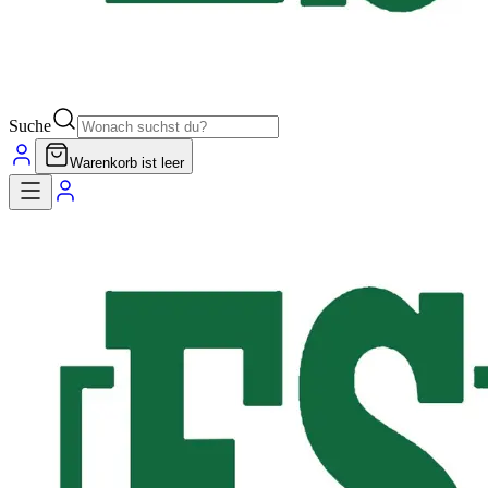
Suche
Warenkorb ist leer