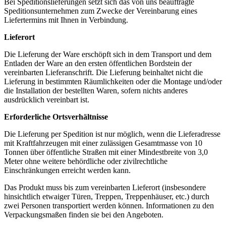
Bei Speditionslieferungen setzt sich das von uns beauftragte
Speditionsunternehmen zum Zwecke der Vereinbarung eines
Liefertermins mit Ihnen in Verbindung.
Lieferort
Die Lieferung der Ware erschöpft sich in dem Transport und dem
Entladen der Ware an den ersten öffentlichen Bordstein der
vereinbarten Lieferanschrift. Die Lieferung beinhaltet nicht die
Lieferung in bestimmten Räumlichkeiten oder die Montage und/oder
die Installation der bestellten Waren, sofern nichts anderes
ausdrücklich vereinbart ist.
Erforderliche Ortsverhältnisse
Die Lieferung per Spedition ist nur möglich, wenn die Lieferadresse
mit Kraftfahrzeugen mit einer zulässigen Gesamtmasse von 10
Tonnen über öffentliche Straßen mit einer Mindestbreite von 3,0
Meter ohne weitere behördliche oder zivilrechtliche
Einschränkungen erreicht werden kann.
Das Produkt muss bis zum vereinbarten Lieferort (insbesondere
hinsichtlich etwaiger Türen, Treppen, Treppenhäuser, etc.) durch
zwei Personen transportiert werden können. Informationen zu den
Verpackungsmaßen finden sie bei den Angeboten.